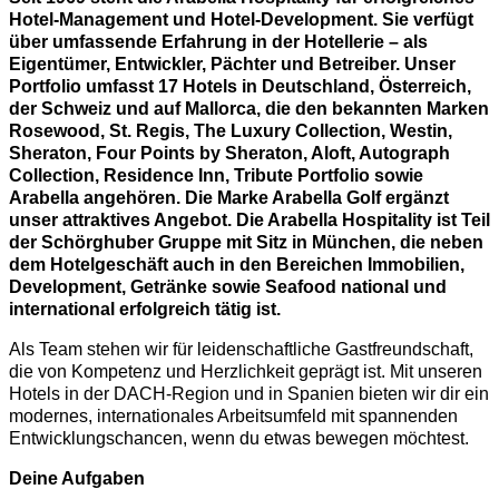
Hotel-Management und Hotel-Development. Sie verfügt
über umfassende Erfahrung in der Hotellerie – als
Eigentümer, Entwickler, Pächter und Betreiber. Unser
Portfolio umfasst 17 Hotels in Deutschland, Österreich,
der Schweiz und auf Mallorca, die den bekannten Marken
Rosewood, St. Regis, The Luxury Collection, Westin,
Sheraton, Four Points by Sheraton, Aloft, Autograph
Collection, Residence Inn, Tribute Portfolio sowie
Arabella angehören. Die Marke Arabella Golf ergänzt
unser attraktives Angebot. Die Arabella Hospitality ist Teil
der Schörghuber Gruppe mit Sitz in München, die neben
dem Hotelgeschäft auch in den Bereichen Immobilien,
Development, Getränke sowie Seafood national und
international erfolgreich tätig ist.
Als Team stehen wir für leidenschaftliche Gastfreundschaft,
die von Kompetenz und Herzlichkeit geprägt ist. Mit unseren
Hotels in der DACH-Region und in Spanien bieten wir dir ein
modernes, internationales Arbeitsumfeld mit spannenden
Entwicklungschancen, wenn du etwas bewegen möchtest.
Deine Aufgaben