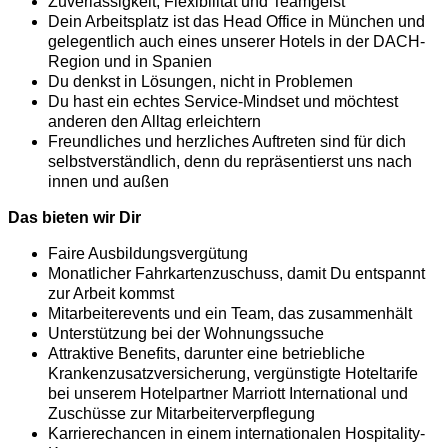
Zuverlässigkeit, Flexibilität und Teamgeist
Dein Arbeitsplatz ist das Head Office in München und
gelegentlich auch eines unserer Hotels in der DACH-
Region und in Spanien
Du denkst in Lösungen, nicht in Problemen
Du hast ein echtes Service-Mindset und möchtest
anderen den Alltag erleichtern
Freundliches und herzliches Auftreten sind für dich
selbstverständlich, denn du repräsentierst uns nach
innen und außen
Das bieten wir Dir
Faire Ausbildungsvergütung
Monatlicher Fahrkartenzuschuss, damit Du entspannt
zur Arbeit kommst
Mitarbeiterevents und ein Team, das zusammenhält
Unterstützung bei der Wohnungssuche
Attraktive Benefits, darunter eine betriebliche
Krankenzusatzversicherung, vergünstigte Hoteltarife
bei unserem Hotelpartner Marriott International und
Zuschüsse zur Mitarbeiterverpflegung
Karrierechancen in einem internationalen Hospitality-